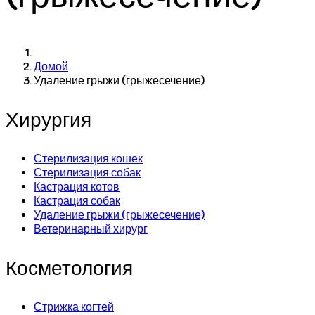
Домой
Удаление грыжи (грыжесечение)
Хирургия
Стерилизация кошек
Стерилизация собак
Кастрация котов
Кастрация собак
Удаление грыжи (грыжесечение)
Ветеринарный хирург
Косметология
Стрижка когтей