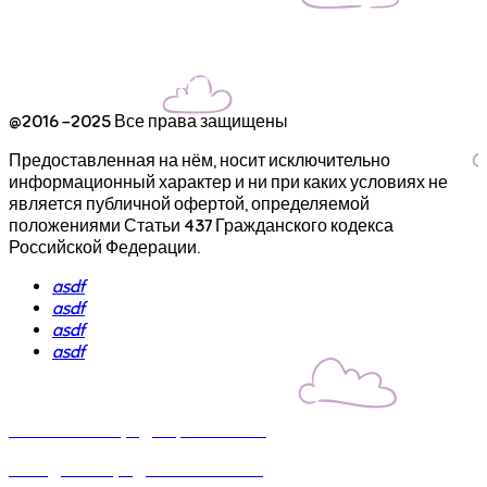
241-60-40
С 10 до 22, ежедневно
@2016 -2025 Все права защищены
Предоставленная на нём, носит исключительно
информационный характер и ни при каких условиях не
является публичной офертой, определяемой
положениями Статьи 437 Гражданского кодекса
Российской Федерации.
asdf
asdf
asdf
asdf
Политика конфиденциальности
Созадние и продвижение сайта