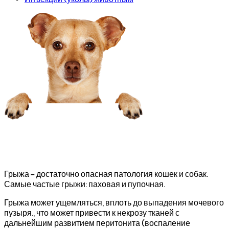
Грыжа - достаточно опасная патология кошек и собак.
Самые частые грыжи: паховая и пупочная.
Грыжа может ущемляться, вплоть до выпадения мочевого
пузыря., что может привести к некрозу тканей с
дальнейшим развитием перитонита (воспаление