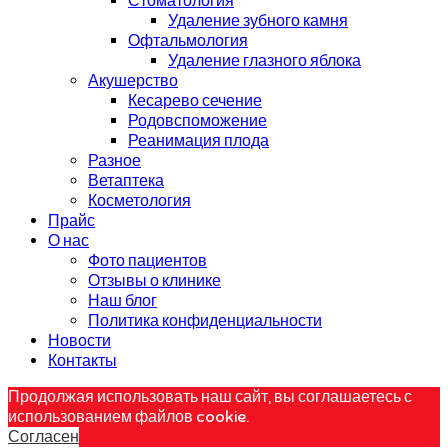
Стоматология
Удаление зубного камня
Офтальмология
Удаление глазного яблока
Акушерство
Кесарево сечение
Родовспоможение
Реанимация плода
Разное
Ветаптека
Косметология
Прайс
О нас
Фото пациентов
Отзывы о клинике
Наш блог
Политика конфиденциальности
Новости
Контакты
Продолжая использовать наш сайт, вы соглашаетесь с
использованием файлов cookie.
Согласен