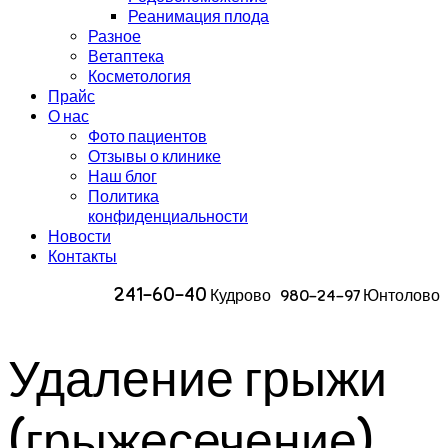
Реанимация плода
Разное
Ветаптека
Косметология
Прайс
О нас
Фото пациентов
Отзывы о клинике
Наш блог
Политика
конфиденциальности
Новости
Контакты
241-60-40
Кудрово 980-24-97 Юнтолово
Удаление грыжи
(грыжесечение)