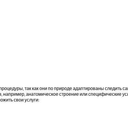
оцедуры, так как они по природе адаптированы следить сами
в, например, анатомическое строение или специфические ус
ожить свои услуги: