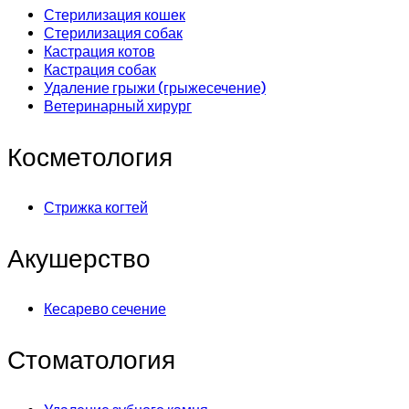
Стерилизация кошек
Стерилизация собак
Кастрация котов
Кастрация собак
Удаление грыжи (грыжесечение)
Ветеринарный хирург
Косметология
Стрижка когтей
Акушерство
Кесарево сечение
Стоматология