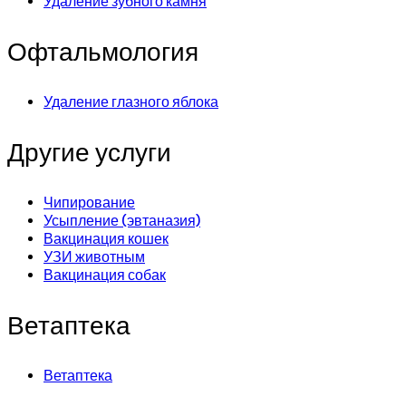
Удаление зубного камня
Офтальмология
Удаление глазного яблока
Другие услуги
Чипирование
Усыпление (эвтаназия)
Вакцинация кошек
УЗИ животным
Вакцинация собак
Ветаптека
Ветаптека